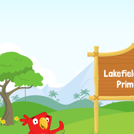
Lakefiel
Prim